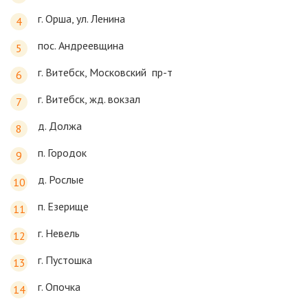
г. Орша, ул. Ленина
пос. Андреевщина
г. Витебск, Московский пр-т
г. Витебск, жд. вокзал
д. Должа
п. Городок
д. Рослые
п. Езерище
г. Невель
г. Пустошка
г. Опочка