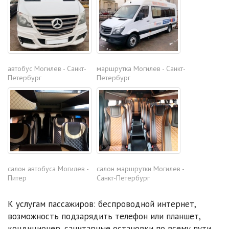
автобус Могилев - Санкт-
маршрутка Могилев - Санкт-
Петербург
Петербург
салон автобуса Могилев -
салон маршрутки Могилев -
Питер
Санкт-Петербург
К услугам пассажиров: беспроводной интернет,
возможность подзарядить телефон или планшет,
кондиционер, санитарные остановки по всему пути