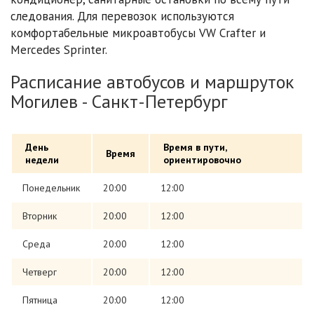
следования. Для перевозок используются
комфортабельные микроавтобусы VW Crafter и
Mercedes Sprinter.
Расписание автобусов и маршруток
Могилев - Санкт-Петербург
День
Время в пути,
Время
недели
ориентировочно
Понедельник
20:00
12:00
Вторник
20:00
12:00
Среда
20:00
12:00
Четверг
20:00
12:00
Пятница
20:00
12:00