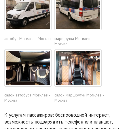
автобус Могилев - Москва
маршрутка Могилев -
Москва
салон автобуса Могилев -
салон маршрутки Могилев -
Москва
Москва
К услугам пассажиров: беспроводной интернет,
возможность подзарядить телефон или планшет,
кондиционер, санитарные остановки по всему пути