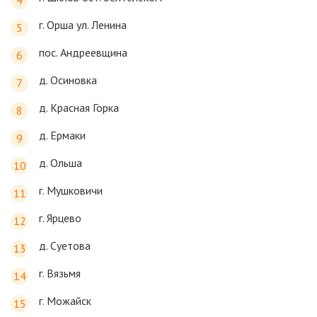
г. Орша ул. Ленина
пос. Андреевщина
д. Осиновка
д. Красная Горка
д. Ермаки
д. Ольша
г. Мушковичи
г. Ярцево
д. Суетова
г. Вязьмя
г. Можайск