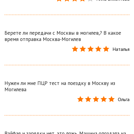
Берете ли передачи с Москвы в могилев,? В какое
время отправка Москва-Могилев
Наталья
Нужен ли мне ПЦР тест на поездку в Москву из
Могилева
Ольга
Вайфая и зарядки нет, это ложь. Машина опоздала на