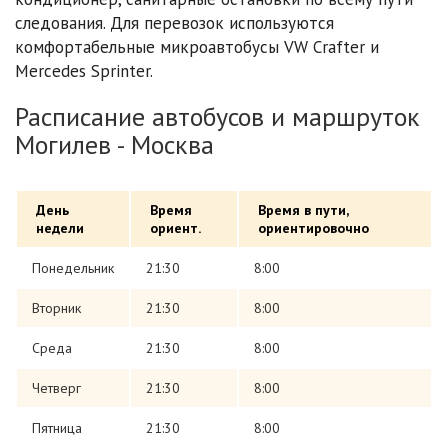
следования. Для перевозок используются
комфортабельные микроавтобусы VW Crafter и
Mercedes Sprinter.
Расписание автобусов и маршруток
Могилев - Москва
День
Время
Время в пути,
недели
ориент.
ориентировочно
Понедельник
21:30
8:00
Вторник
21:30
8:00
Среда
21:30
8:00
Четверг
21:30
8:00
Пятница
21:30
8:00