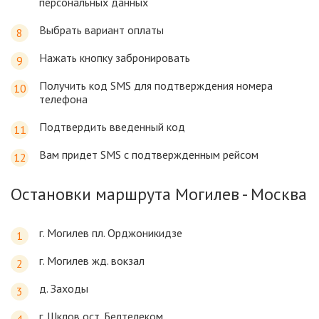
персональных данных
Выбрать вариант оплаты
Нажать кнопку забронировать
Получить код SMS для подтверждения номера
телефона
Подтвердить введенный код
Вам придет SMS с подтвержденным рейсом
Остановки маршрута Могилев - Москва
г. Могилев пл. Орджоникидзе
г. Могилев жд. вокзал
д. Заходы
г. Шклов ост. Белтелеком